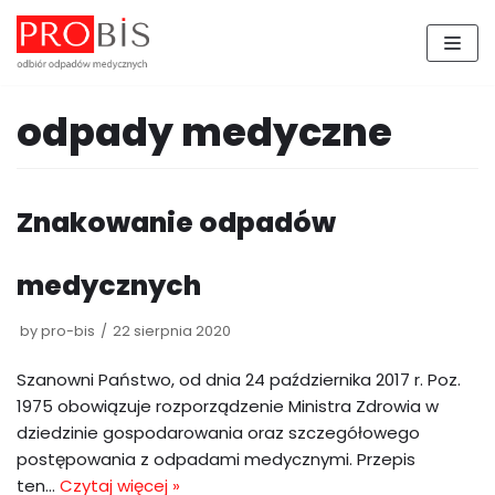
Skocz
do
treści
odpady medyczne
Znakowanie odpadów
medycznych
by
pro-bis
22 sierpnia 2020
Szanowni Państwo, od dnia 24 października 2017 r. Poz.
1975 obowiązuje rozporządzenie Ministra Zdrowia w
dziedzinie gospodarowania oraz szczegółowego
postępowania z odpadami medycznymi. Przepis
ten…
Czytaj więcej »